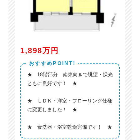
1,898万円
おすすめPOINT!
★ 18階部分 南東向きで眺望・採光
ともに良好です！ ★
★ ＬＤＫ・洋室・フローリング仕様
に変更しました！ ★
★ 食洗器・浴室乾燥完備です！ ★