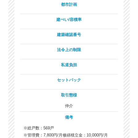
都市計画
建ぺい/容積率
建築確認番号
法令上の制限
私道負担
セットバック
取引態様
仲介
備考
※総戸数：569戸
※管理費：7,800円/月修繕積立金：10,000円/月