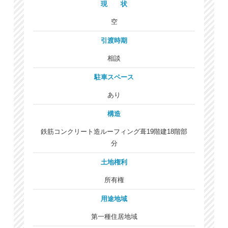
現 状
空
引渡時期
相談
駐車スペース
あり
構造
鉄筋コンクリート造ルーフィング葺19階建18階部
分
土地権利
所有権
用途地域
第一種住居地域