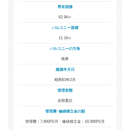
専有面積
62.94㎡
バルコニー面積
11.16㎡
バルコニーの方角
南東
建築年月日
昭和63年2月
管理形態
全部委託
管理費･修繕積立金の額
管理費：7,800円/月・修繕積立金：10,000円/月