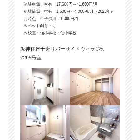
※駐車場：空有 17,600円～41,800円/月
※駐輪場：空有 1,500円～4,000円/月（2023年6
月時点）※子供用：1,000円/年
※ペット飼育：可
※校区：佃小学校・佃中学校
阪神住建千舟リバーサイドヴィラC棟
2205号室