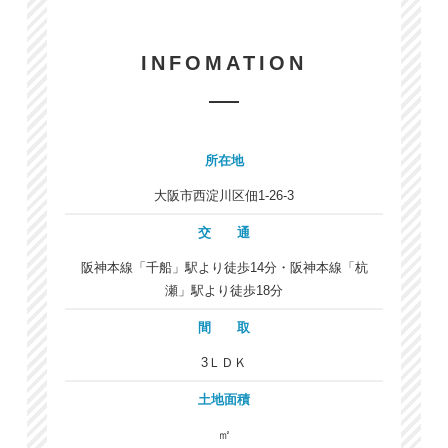
INFOMATION
所在地
大阪市西淀川区佃1-26-3
交 通
阪神本線「千船」駅より徒歩14分・阪神本線「杭
瀬」駅より徒歩18分
間 取
3ＬＤＫ
土地面積
㎡