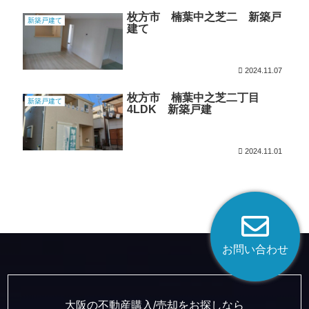
枚方市 楠葉中之芝二 新築戸
新築戸建て
建て
2024.11.07
枚方市 楠葉中之芝二丁目
新築戸建て
4LDK 新築戸建
2024.11.01
お問い合わせ
大阪の不動産購入/売却をお探しなら