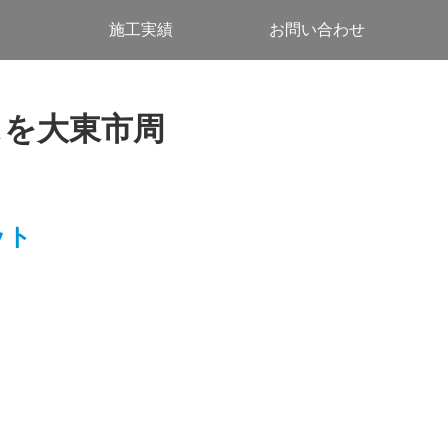
施工実績
お問い合わせ
スを大東市周
ット