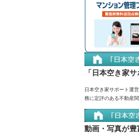
「日本空き家サ
日本空き家サポート運
務に定評のある不動産関連
動画・写真が豊