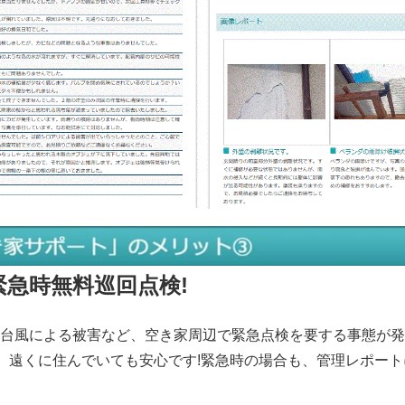
緊急時無料巡回点検!
台風による被害など、空き家周辺で緊急点検を要する事態が発
め、遠くに住んでいても安心です!緊急時の場合も、管理レポート