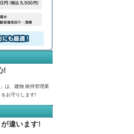
!
ー」は、建物 維持管理業
 をお守りします!
が違います!