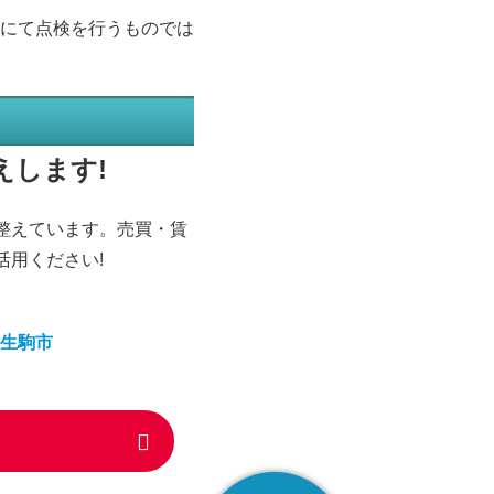
にて点検を行うものでは
えします!
を整えています。売買・賃
活用ください!
生駒市