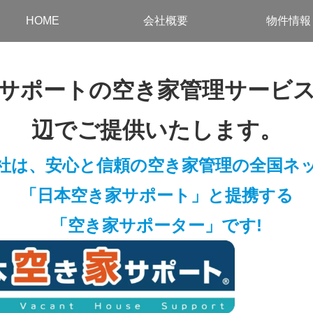
HOME
会社概要
物件情報
サポートの空き家管理サービ
辺でご提供いたします。
社は、安心と信頼の空き家管理の全国ネ
「日本空き家サポート」と提携する
「空き家サポーター」です!