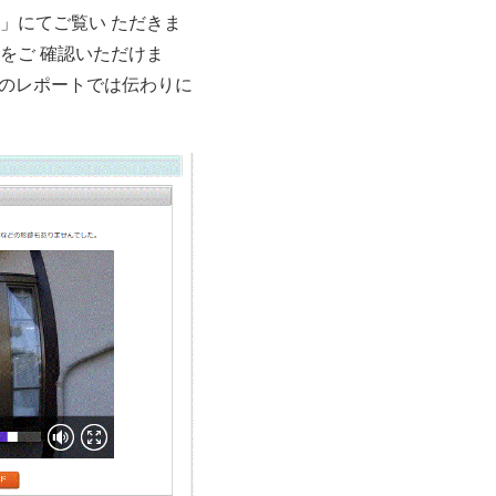
」にてご覧い ただきま
をご 確認いただけま
紙のレポートでは伝わりに