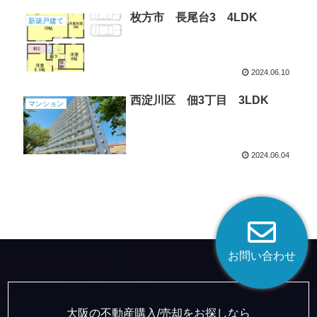
枚方市 長尾台3 4LDK
新築戸建て
2024.06.10
西淀川区 佃3丁目 3LDK
マンション
2024.06.04
お問い合わせ
大阪の不動産購入/売却をお探しなら