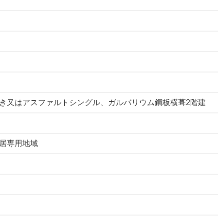
き又はアスファルトシングル、ガルバリウム鋼板横葺2階建
居専用地域