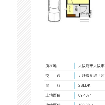
所在地
大阪府東大阪市花
交 通
近鉄奈良線「河
間 取
2SLDK
土地面積
89.48㎡