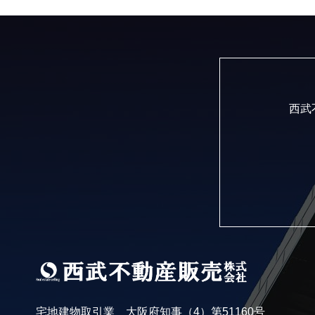
西武
宅地建物取引業 大阪府知事（4）第51160号