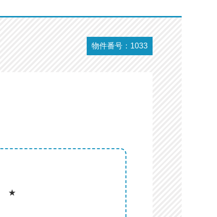
物件番号：1033
き ★