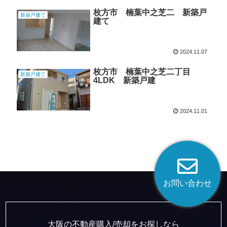
枚方市 楠葉中之芝二 新築戸
新築戸建て
建て
2024.11.07
枚方市 楠葉中之芝二丁目
新築戸建て
4LDK 新築戸建
2024.11.01
お問い合わせ
大阪の不動産購入/売却をお探しなら