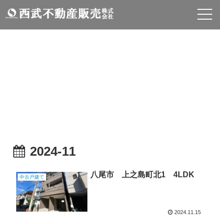
物件情報
INFOMATION
2024-11
八尾市 上之島町北1 4LDK
中古戸建て
2024.11.15