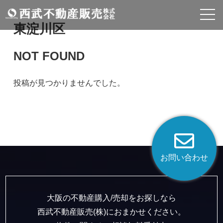
東淀川区
NOT FOUND
投稿が見つかりませんでした。
お問い合わせ
大阪の不動産購入/売却をお探しなら
西武不動産販売(株)におまかせください。