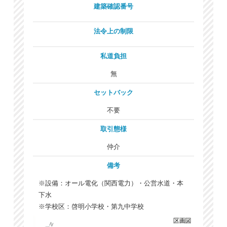
建築確認番号
法令上の制限
私道負担
無
セットバック
不要
取引態様
仲介
備考
※設備：オール電化（関西電力）・公営水道・本
下水
※学校区：啓明小学校・第九中学校