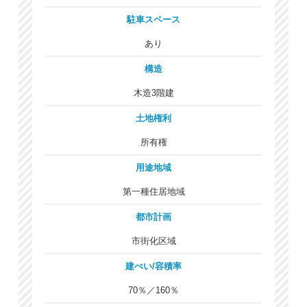
駐車スペース
あり
構造
木造3階建
土地権利
所有権
用途地域
第一種住居地域
都市計画
市街化区域
建ぺい/容積率
70％／160％