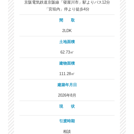
京阪電気鉄道京阪線「寝屋川市」駅よりバス12分
「宮垣内」停より徒歩4分
間 取
2LDK
土地面積
62.73㎡
建物面積
111.28㎡
建築年月日
2026年8月
現 状
引渡時期
相談