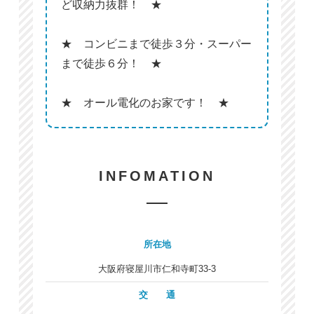
ど収納力抜群！ ★
★ コンビニまで徒歩３分・スーパー
まで徒歩６分！ ★
★ オール電化のお家です！ ★
INFOMATION
所在地
大阪府寝屋川市仁和寺町33-3
交 通