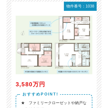
物件番号：1038
3,580万円
おすすめPOINT!
★ ファミリークローゼットや納戸な