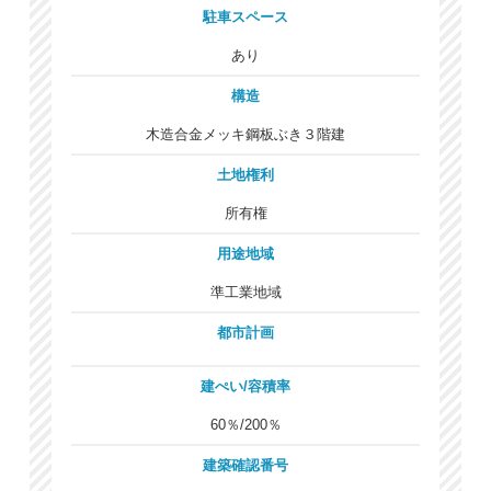
駐車スペース
あり
構造
木造合金メッキ鋼板ぶき３階建
土地権利
所有権
用途地域
準工業地域
都市計画
建ぺい/容積率
60％/200％
建築確認番号