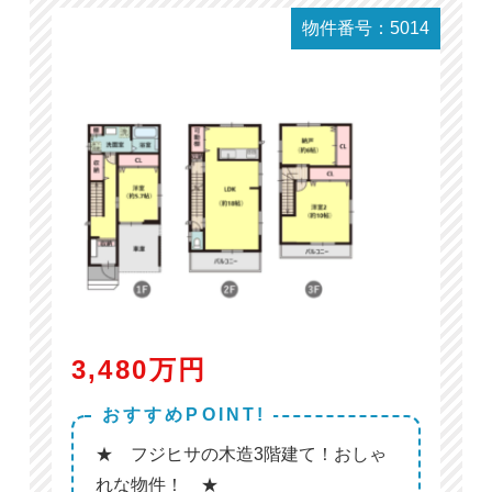
物件番号：5014
3,480万円
おすすめPOINT!
★ フジヒサの木造3階建て！おしゃ
れな物件！ ★