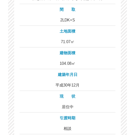
間 取
2LDK+S
土地面積
71.07㎡
建物面積
104.08㎡
建築年月日
平成30年12月
現 状
居住中
引渡時期
相談