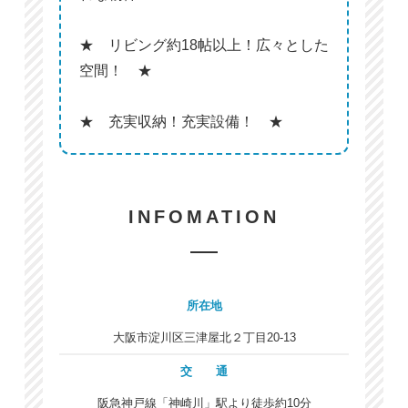
★ リビング約18帖以上！広々とした
空間！ ★
★ 充実収納！充実設備！ ★
INFOMATION
所在地
大阪市淀川区三津屋北２丁目20-13
交 通
阪急神戸線「神崎川」駅より徒歩約10分