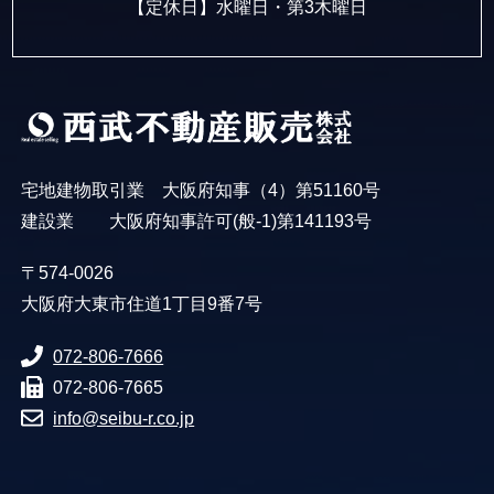
【定休日】水曜日・第3木曜日
宅地建物取引業 大阪府知事（4）第51160号
建設業 大阪府知事許可(般-1)第141193号
〒574-0026
大阪府大東市住道1丁目9番7号
072-806-7666
072-806-7665
info@seibu-r.co.jp